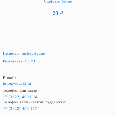
Салфетки белые
23 ₽
Правовая информация
Результаты СОУТ
E-mail:
info@vodakl.ru
Телефон для связи:
+7 (3822) 400-004
Телефон технической поддержки:
+7 (3822) 400-157