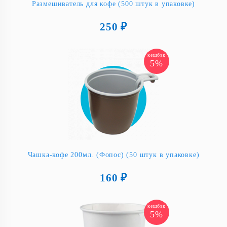
Размешиватель для кофе (500 штук в упаковке)
250 ₽
кешбэк
5%
Чашка-кофе 200мл. (Фопос) (50 штук в упаковке)
160 ₽
кешбэк
5%