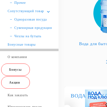
Прочее
Сопутствующий товар
Одноразовая посуда
Сувенирная продукция
Чехлы на бутыль
Вода для быт
Бонусные товары
О компании
Бонусы
Акции
ВОДА ПОД К
Как заказать
Юридическим лицам