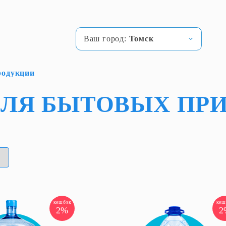
Ваш город:
Томск
родукции
ДЛЯ БЫТОВЫХ ПР
кешбэк
кеш
2%
2