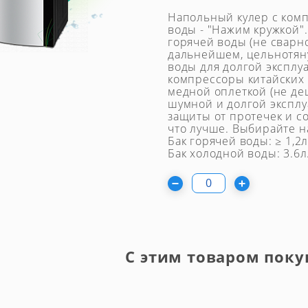
Напольный кулер с ком
воды - "Нажим кружкой"
горячей воды (не сварно
дальнейшем, цельнотян
воды для долгой эксплу
компрессоры китайских
медной оплеткой (не д
шумной и долгой эксплу
защиты от протечек и с
что лучше. Выбирайте н
Бак горячей воды: ≥ 1,2
Бак холодной воды: 3.6л.
С этим товаром поку