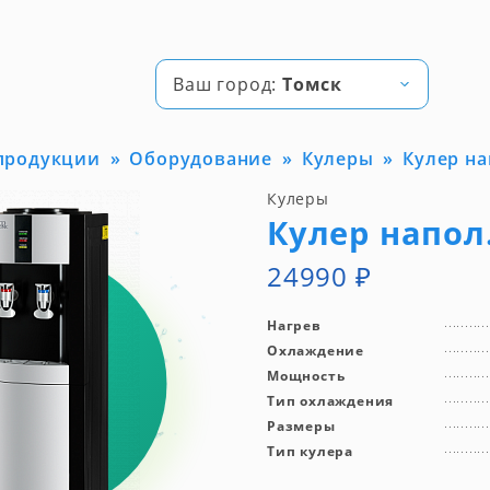
Ваш город:
Томск
 продукции
Оборудование
Кулеры
Кулер нап
Кулеры
Кулер напол. 
24990
₽
Нагрев
Охлаждение
Мощность
Тип охлаждения
Размеры
Тип кулера