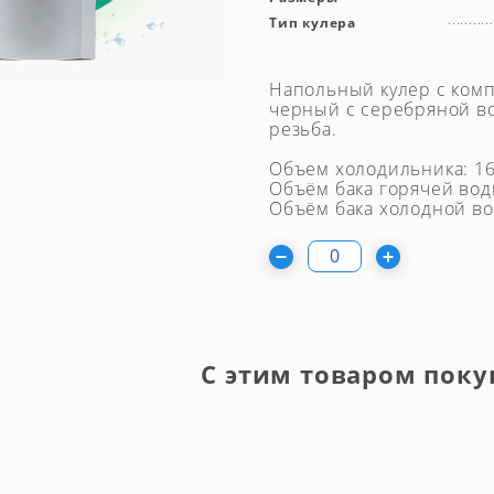
Тип кулера
Напольный кулер с ком
черный с серебряной вс
резьба.
Объем холодильника: 1
Объём бака горячей вод
Объём бака холодной в
С этим товаром поку