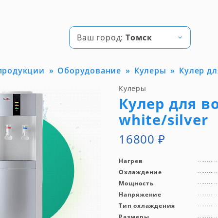
Ваш город:
Томск
 продукции
Оборудование
Кулеры
Кулер для
Кулеры
Кулер для во
white/silver
16800
₽
Нагрев
Охлаждение
Мощность
Напряжение
Тип охлаждения
Размеры