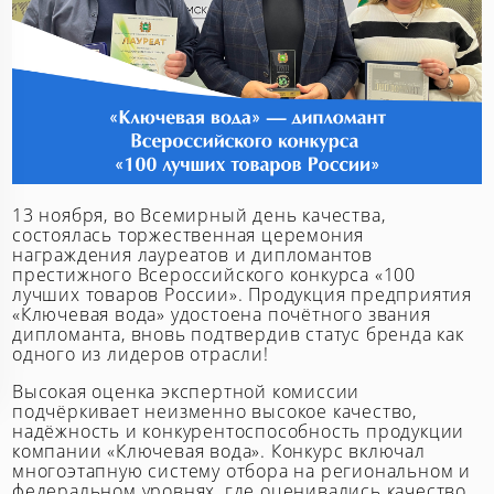
13 ноября, во Всемирный день качества,
состоялась торжественная церемония
награждения лауреатов и дипломантов
престижного Всероссийского конкурса «100
лучших товаров России». Продукция предприятия
«Ключевая вода» удостоена почётного звания
дипломанта, вновь подтвердив статус бренда как
одного из лидеров отрасли!
Высокая оценка экспертной комиссии
подчёркивает неизменно высокое качество,
надёжность и конкурентоспособность продукции
компании «Ключевая вода». Конкурс включал
многоэтапную систему отбора на региональном и
федеральном уровнях, где оценивались качество