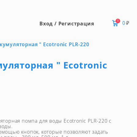
0
0
₽
Вход / Регистрация
кумуляторная " Ecotronic PLR-220
уляторная " Ecotronic
яторная помпа для воды Ecotronic PLR-220 с
воды.
омощью кнопок, которые позволяют задать