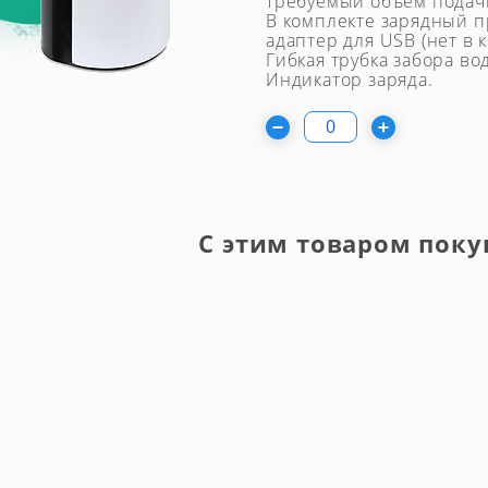
требуемый объем подачи 
В комплекте зарядный п
адаптер для USB (нет в 
Гибкая трубка забора вод
Индикатор заряда.
С этим товаром поку