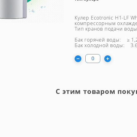
Кулер Ecotronic H1-LF W
компрессорным охлажд
Тип кранов подачи воды
Бак горячей воды: ≥ 1,
Бак холодной воды: 3.6л
С этим товаром поку