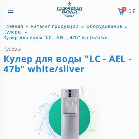
0
0
₽
Главная
Каталог продукции
Оборудование
Кулеры
Кулер для воды "LC - AEL - 47b" white/silver
Кулеры
Кулер для воды "LC - AEL -
47b" white/silver