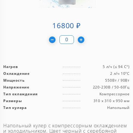
16800
₽
Нагрев
5 л/ч (≤ 94 C°)
Охлаждение
2 л/ч 10°C
Мощность
550Вт / 90Вт
Напряжение
220-230В / 50-60Гц
Тип охлаждения
Компрессорное
Размеры
310 х 310 х 950 мм
Тип кулера
Напольный
Напольный кулер с компрессорным охлаждением
и холодильником. Цвет черный с серебряной